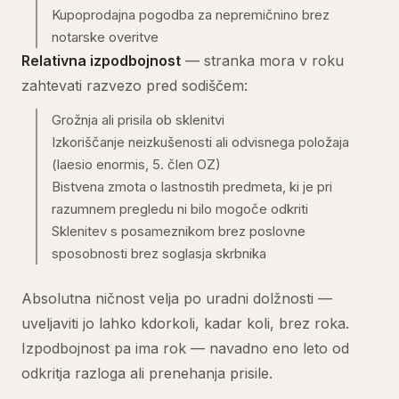
Kupoprodajna pogodba za nepremičnino brez
notarske overitve
Relativna izpodbojnost
— stranka mora v roku
zahtevati razvezo pred sodiščem:
Grožnja ali prisila ob sklenitvi
Izkoriščanje neizkušenosti ali odvisnega položaja
(laesio enormis, 5. člen OZ)
Bistvena zmota o lastnostih predmeta, ki je pri
razumnem pregledu ni bilo mogoče odkriti
Sklenitev s posameznikom brez poslovne
sposobnosti brez soglasja skrbnika
Absolutna ničnost velja po uradni dolžnosti —
uveljaviti jo lahko kdorkoli, kadar koli, brez roka.
Izpodbojnost pa ima rok — navadno eno leto od
odkritja razloga ali prenehanja prisile.