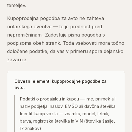
temeljev.
Kupoprodajna pogodba za avto ne zahteva
notarskega overitve — to je prednost pred
nepremičninami. Zadostuje pisna pogodba s
podpisoma obeh strank. Toda vsebovati mora točno
določene podatke, da vas v primeru spora dejansko
zavaruje.
Obvezni elementi kupoprodajne pogodbe za
avto:
Podatki o prodajalcu in kupcu — ime, priimek ali
naziv podjetja, naslov, EMŠO ali davčna številka
Identifikacija vozila — znamka, model, letnik,
barva, registrska številka in VIN (številka šasije,
17 znakov)