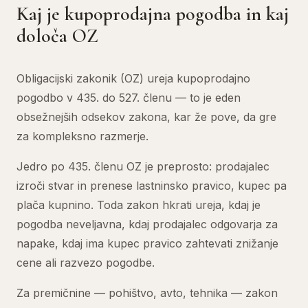
Kaj je kupoprodajna pogodba in kaj
določa OZ
Obligacijski zakonik (OZ) ureja kupoprodajno
pogodbo v 435. do 527. členu — to je eden
obsežnejših odsekov zakona, kar že pove, da gre
za kompleksno razmerje.
Jedro po 435. členu OZ je preprosto: prodajalec
izroči stvar in prenese lastninsko pravico, kupec pa
plača kupnino. Toda zakon hkrati ureja, kdaj je
pogodba neveljavna, kdaj prodajalec odgovarja za
napake, kdaj ima kupec pravico zahtevati znižanje
cene ali razvezo pogodbe.
Za premičnine — pohištvo, avto, tehnika — zakon