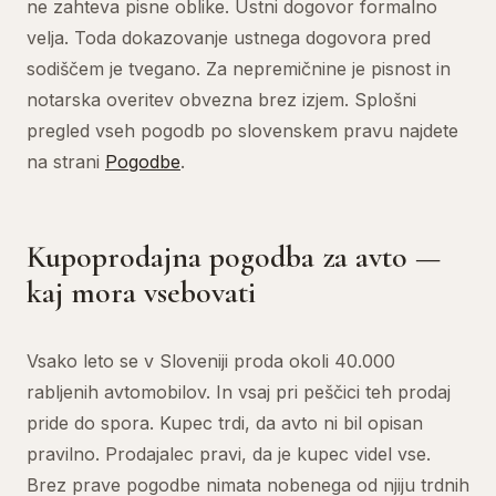
ne zahteva pisne oblike. Ustni dogovor formalno
velja. Toda dokazovanje ustnega dogovora pred
sodiščem je tvegano. Za nepremičnine je pisnost in
notarska overitev obvezna brez izjem. Splošni
pregled vseh pogodb po slovenskem pravu najdete
na strani
Pogodbe
.
Kupoprodajna pogodba za avto —
kaj mora vsebovati
Vsako leto se v Sloveniji proda okoli 40.000
rabljenih avtomobilov. In vsaj pri peščici teh prodaj
pride do spora. Kupec trdi, da avto ni bil opisan
pravilno. Prodajalec pravi, da je kupec videl vse.
Brez prave pogodbe nimata nobenega od njiju trdnih