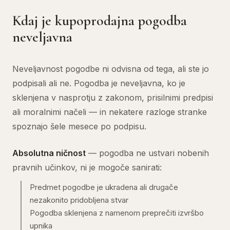
Kdaj je kupoprodajna pogodba
neveljavna
Neveljavnost pogodbe ni odvisna od tega, ali ste jo
podpisali ali ne. Pogodba je neveljavna, ko je
sklenjena v nasprotju z zakonom, prisilnimi predpisi
ali moralnimi načeli — in nekatere razloge stranke
spoznajo šele mesece po podpisu.
Absolutna ničnost
— pogodba ne ustvari nobenih
pravnih učinkov, ni je mogoče sanirati:
Predmet pogodbe je ukradena ali drugače
nezakonito pridobljena stvar
Pogodba sklenjena z namenom preprečiti izvršbo
upnika