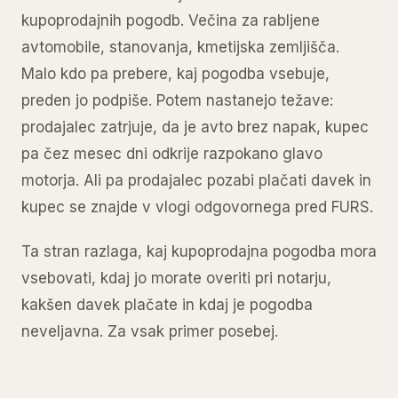
kupoprodajnih pogodb. Večina za rabljene
avtomobile, stanovanja, kmetijska zemljišča.
Malo kdo pa prebere, kaj pogodba vsebuje,
preden jo podpiše. Potem nastanejo težave:
prodajalec zatrjuje, da je avto brez napak, kupec
pa čez mesec dni odkrije razpokano glavo
motorja. Ali pa prodajalec pozabi plačati davek in
kupec se znajde v vlogi odgovornega pred FURS.
Ta stran razlaga, kaj kupoprodajna pogodba mora
vsebovati, kdaj jo morate overiti pri notarju,
kakšen davek plačate in kdaj je pogodba
neveljavna. Za vsak primer posebej.