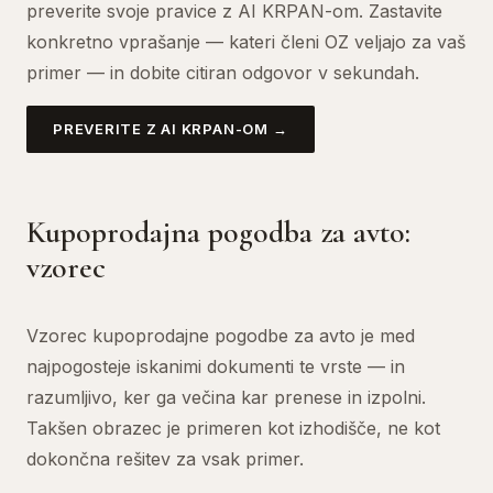
preverite svoje pravice z AI KRPAN-om. Zastavite
konkretno vprašanje — kateri členi OZ veljajo za vaš
primer — in dobite citiran odgovor v sekundah.
PREVERITE Z AI KRPAN-OM →
Kupoprodajna pogodba za avto:
vzorec
Vzorec kupoprodajne pogodbe za avto je med
najpogosteje iskanimi dokumenti te vrste — in
razumljivo, ker ga večina kar prenese in izpolni.
Takšen obrazec je primeren kot izhodišče, ne kot
dokončna rešitev za vsak primer.