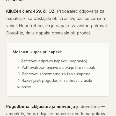
Ključen člen: 459. čl. OZ.
Prodajalec odgovarja za
napake, ki so obstajale ob izročitvi, tudi če zanje ni
vedel. Ni potrebno, da je napako zavestno prikrival.
Dovolj je, da je napaka obstajala ob prodaji.
Možnosti kupca pri napaki:
1
.
Zahtevati odpravo napake (popravilo)
2
.
Zahtevati zamenjavo s stvarjo brez napak
3
.
Zahtevati sorazmerno znižanje kupnine
4
.
Razveljaviti pogodbo in zahtevati vračilo
kupnine
Pogodbena izključitev jamčevanja
je dovoljena —
ampak le, če prodajalec napake ni vedoma prikrival.