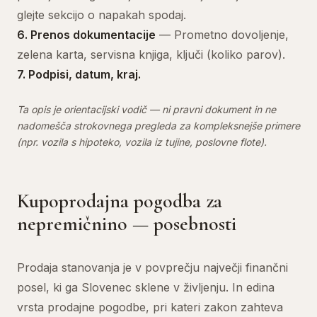
glejte sekcijo o napakah spodaj.
6.
Prenos dokumentacije
— Prometno dovoljenje,
zelena karta, servisna knjiga, ključi (koliko parov).
7.
Podpisi, datum, kraj.
Ta opis je orientacijski vodič — ni pravni dokument in ne
nadomešča strokovnega pregleda za kompleksnejše primere
(npr. vozila s hipoteko, vozila iz tujine, poslovne flote).
Kupoprodajna pogodba za
nepremičnino — posebnosti
Prodaja stanovanja je v povprečju največji finančni
posel, ki ga Slovenec sklene v življenju. In edina
vrsta prodajne pogodbe, pri kateri zakon zahteva