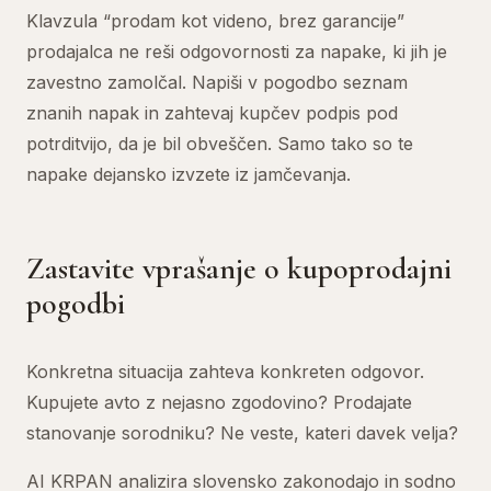
Klavzula “prodam kot videno, brez garancije”
prodajalca ne reši odgovornosti za napake, ki jih je
zavestno zamolčal. Napiši v pogodbo seznam
znanih napak in zahtevaj kupčev podpis pod
potrditvijo, da je bil obveščen. Samo tako so te
napake dejansko izvzete iz jamčevanja.
Zastavite vprašanje o kupoprodajni
pogodbi
Konkretna situacija zahteva konkreten odgovor.
Kupujete avto z nejasno zgodovino? Prodajate
stanovanje sorodniku? Ne veste, kateri davek velja?
AI KRPAN analizira slovensko zakonodajo in sodno