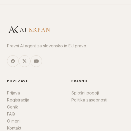
AI
KRPAN
Pravni AI agent za slovensko in EU pravo.
POVEZAVE
PRAVNO
Prijava
Splošni pogoji
Registracija
Politika zasebnosti
Cenik
FAQ
O meni
Kontakt